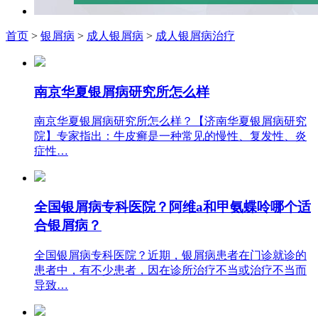
首页
>
银屑病
>
成人银屑病
>
成人银屑病治疗
南京华夏银屑病研究所怎么样
南京华夏银屑病研究所怎么样？【济南华夏银屑病研究
院】专家指出：牛皮癣是一种常见的慢性、复发性、炎
症性…
全国银屑病专科医院？阿维a和甲氨蝶呤哪个适
合银屑病？
全国银屑病专科医院？近期，银屑病患者在门诊就诊的
患者中，有不少患者，因在诊所治疗不当或治疗不当而
导致…