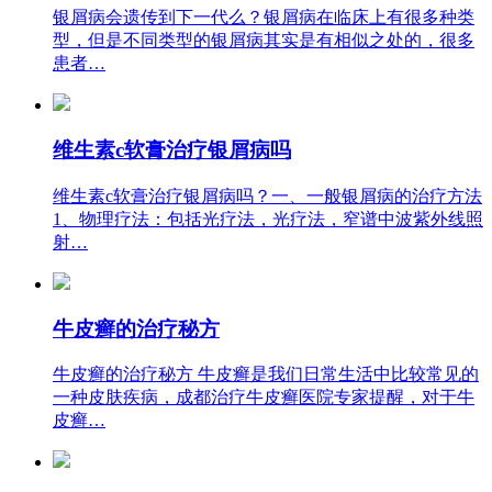
银屑病会遗传到下一代么？银屑病在临床上有很多种类
型，但是不同类型的银屑病其实是有相似之处的，很多
患者…
维生素c软膏治疗银屑病吗
维生素c软膏治疗银屑病吗？一、一般银屑病的治疗方法
1、物理疗法：包括光疗法，光疗法，窄谱中波紫外线照
射…
牛皮癣的治疗秘方
牛皮癣的治疗秘方 牛皮癣是我们日常生活中比较常见的
一种皮肤疾病，成都治疗牛皮癣医院专家提醒，对于牛
皮癣…