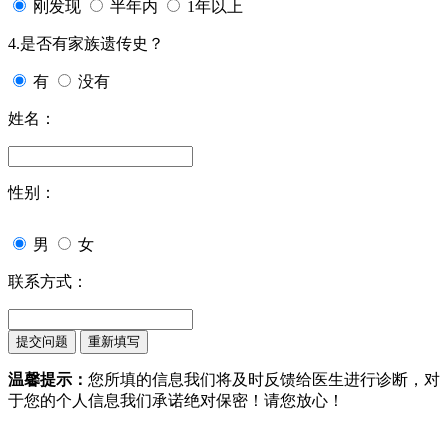
刚发现
半年内
1年以上
4.是否有家族遗传史？
有
没有
姓名：
性别：
男
女
联系方式：
温馨提示：
您所填的信息我们将及时反馈给医生进行诊断，对
于您的个人信息我们承诺绝对保密！请您放心！