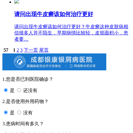
请问出现牛皮癣该如何治疗更好
请问出现牛皮癣该如何治疗更好？牛皮癣这种皮肤病相
信很多人并不陌生，早期病情比较轻，皮损面积小，患
者要…
57
1
2
3
下一页
尾页
1.您是否已到医院确诊？
是
还没有
2.是否使用外用药物？
是
没有
3.患病时间有多久？