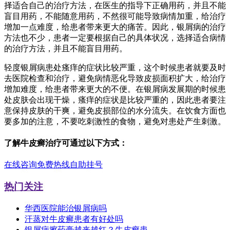
择适合自己的治疗方法，在医生的指导下正确用药，并且不能
盲目用药，不能随意用药，不然很可能导致病情加重，给治疗
增加一点难度，给患者带来更大的痛苦。因此，银屑病的治疗
方法也不少，患者一定要根据自己的具体状况，选择适合病情
的治疗方法，并且不能盲目用药。
轻度银屑病患处瘙痒的症状比较严重，这个时候患者就要及时
去医院检查和治疗，避免病情恶化导致皮损面积扩大，给治疗
增加难度，给患者带来更大的不便。在银屑病发展期的时候患
处皮肤会出现干燥，瘙痒的症状是比较严重的，因此患者要注
意保持皮肤的干爽，避免皮损部位的水分流失。在饮食方面也
要多加的注意，不要吃刺激性的食物，避免对患处产生刺激。
了解牛皮癣治疗可通过以下方式：
在线咨询
免费热线
自助挂号
热门关注
华西医院能治银屑病吗
汗蒸对牛皮癣患者有好处吗
银屑病擦药膏越来越红？牛皮癣患