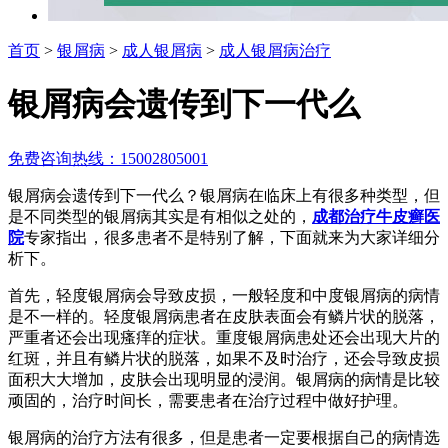
首页
>
银屑病
>
成人银屑病
>
成人银屑病治疗
银屑病会遗传到下一代么
免费咨询热线：15002805001
银屑病会遗传到下一代么？银屑病在临床上有很多种类型，但
是不同类型的银屑病其实是有相似之处的，
成都治疗牛皮癣医
院
专家指出，很多患者不是特别了解，下面就来为大家详细分
析下。
首先，轻度银屑病会导致皮损，一般轻度和中度银屑病的病情
是不一样的。轻度银屑病患者在皮肤表面会有鳞片状的脱落，
严重者还会出现瘙痒的症状。重度银屑病患处还会出现大片的
红斑，并且有鳞片状的脱落，如果不及时治疗，还会导致皮损
面积大大增加，皮肤会出现明显的浸润。银屑病的病情是比较
顽固的，治疗时间长，需要患者在治疗过程中做好护理。
银屑病的治疗方法有很多，但是患者一定要根据自己的病情选