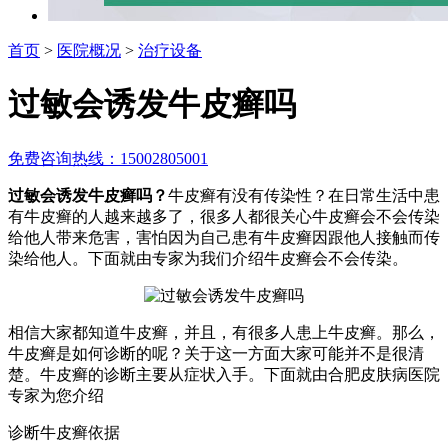
首页
>
医院概况
>
治疗设备
过敏会诱发牛皮癣吗
免费咨询热线：15002805001
过敏会诱发牛皮癣吗？
牛皮癣有没有传染性？在日常生活中患
有牛皮癣的人越来越多了，很多人都很关心牛皮癣会不会传染
给他人带来危害，害怕因为自己患有牛皮癣因跟他人接触而传
染给他人。下面就由专家为我们介绍牛皮癣会不会传染。
相信大家都知道牛皮癣，并且，有很多人患上牛皮癣。那么，
牛皮癣是如何诊断的呢？关于这一方面大家可能并不是很清
楚。牛皮癣的诊断主要从症状入手。下面就由合肥皮肤病医院
专家为您介绍
诊断牛皮癣依据