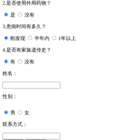
2.是否使用外用药物？
是
没有
3.患病时间有多久？
刚发现
半年内
1年以上
4.是否有家族遗传史？
有
没有
姓名：
性别：
男
女
联系方式：