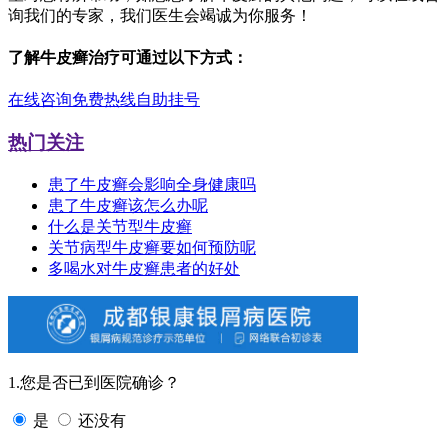
询我们的专家，我们医生会竭诚为你服务！
了解牛皮癣治疗可通过以下方式：
在线咨询
免费热线
自助挂号
热门关注
患了牛皮癣会影响全身健康吗
患了牛皮癣该怎么办呢
什么是关节型牛皮癣
关节病型牛皮癣要如何预防呢
多喝水对牛皮癣患者的好处
1.您是否已到医院确诊？
是
还没有