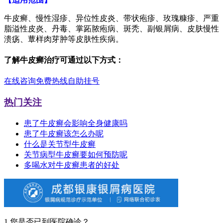
牛皮癣、慢性湿疹、异位性皮炎、带状疱疹、玫瑰糠疹、严重
脂溢性皮炎、丹毒、掌跖脓疱病、斑秃、副银屑病、皮肤慢性
溃疡、蕈样肉芽肿等皮肤性疾病。
了解牛皮癣治疗可通过以下方式：
在线咨询
免费热线
自助挂号
热门关注
患了牛皮癣会影响全身健康吗
患了牛皮癣该怎么办呢
什么是关节型牛皮癣
关节病型牛皮癣要如何预防呢
多喝水对牛皮癣患者的好处
1.您是否已到医院确诊？