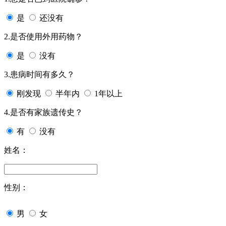
是
还没有
2.是否使用外用药物？
是
没有
3.患病时间有多久？
刚发现
半年内
1年以上
4.是否有家族遗传史？
有
没有
姓名：
性别：
男
女