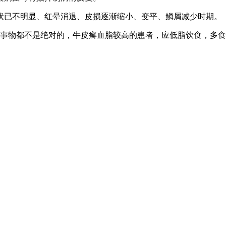
状已不明显、红晕消退、皮损逐渐缩小、变平、鳞屑减少时期。
事物都不是绝对的，牛皮癣血脂较高的患者，应低脂饮食，多食