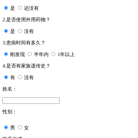
是
还没有
2.是否使用外用药物？
是
没有
3.患病时间有多久？
刚发现
半年内
1年以上
4.是否有家族遗传史？
有
没有
姓名：
性别：
男
女