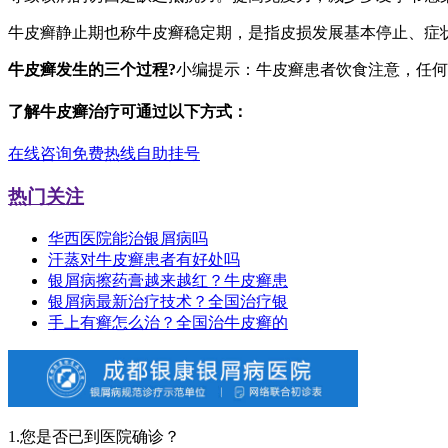
牛皮癣静止期也称牛皮癣稳定期，是指皮损发展基本停止、症
牛皮癣发生的三个过程?
小编提示：牛皮癣患者饮食注意，任何
了解牛皮癣治疗可通过以下方式：
在线咨询
免费热线
自助挂号
热门关注
华西医院能治银屑病吗
汗蒸对牛皮癣患者有好处吗
银屑病擦药膏越来越红？牛皮癣患
银屑病最新治疗技术？全国治疗银
手上有癣怎么治？全国治牛皮癣的
1.您是否已到医院确诊？