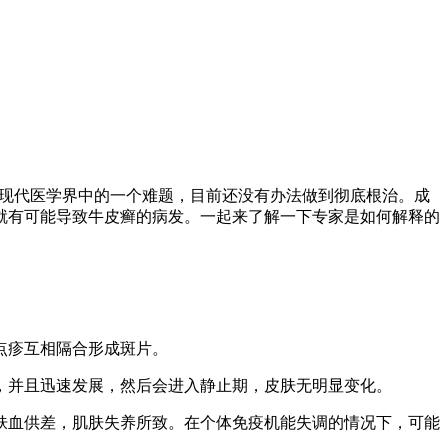
是现代医学界中的一个难题，目前还没有办法做到彻底根治。成
就有可能导致牛皮癣的病发。一起来了解一下专家是如何解释的
点疹互相隔合形成斑片。
，并且迅速发展，然后会进入静止期，皮肤无明显变化。
肤血供差，肌肤失养所致。在个体免疫机能失调的情况下，可能