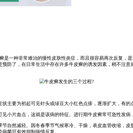
皮癣是一种非常难治的慢性皮肤性炎症，而且很容易再次反复，
是预防了，在日常生活中存在许多牛皮癣的诱发因素，稍不注意
症状主要为初起可见针头或绿豆大小红色点疹，逐渐扩大，有的
可见小片血点，这就是该病的特征。进行期牛皮癣常可急性发病
季节自然减轻。因冬春季节气候寒冷、干燥，表皮血管收缩，皮
染病菌可有效抑制病情反复。