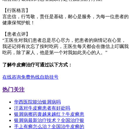
【行医格言】
言忠信，行笃敬，责任是基础，耐心是服务，为每一位患者的
健康保驾护航！
【患者点评】
“王医生对我们患者总是尽心尽力，把患者的病情记在心里，
我还记得有次忘了按时吃药，王医生每天都会在微信上叮嘱我
吃药，除了家人，他是第一个对我如此关心的人。”
了解牛皮癣治疗可通过以下方式：
在线咨询
免费热线
自助挂号
热门关注
华西医院能治银屑病吗
汗蒸对牛皮癣患者有好处吗
银屑病擦药膏越来越红？牛皮癣患
银屑病最新治疗技术？全国治疗银
手上有癣怎么治？全国治牛皮癣的