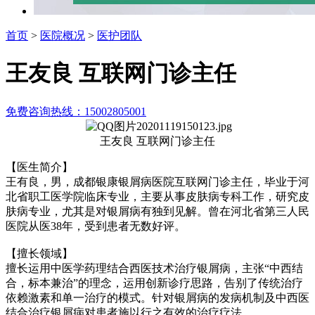
首页
>
医院概况
>
医护团队
王友良 互联网门诊主任
免费咨询热线：15002805001
王友良 互联网门诊主任
【医生简介】
王有良，男，成都银康银屑病医院互联网门诊主任，毕业于河
北省职工医学院临床专业，主要从事皮肤病专科工作，研究皮
肤病专业，尤其是对银屑病有独到见解。曾在河北省第三人民
医院从医38年，受到患者无数好评。
【擅长领域】
擅长运用中医学药理结合西医技术治疗银屑病，主张“中西结
合，标本兼治”的理念，运用创新诊疗思路，告别了传统治疗
依赖激素和单一治疗的模式。针对银屑病的发病机制及中西医
结合治疗银屑病对患者施以行之有效的治疗疗法。