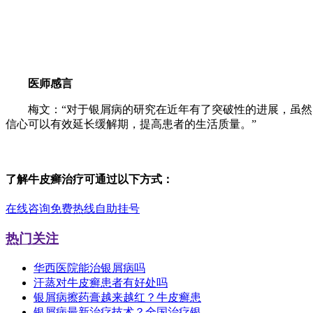
医师感言
梅文：“对于银屑病的研究在近年有了突破性的进展，虽然当
信心可以有效延长缓解期，提高患者的生活质量。”
了解牛皮癣治疗可通过以下方式：
在线咨询
免费热线
自助挂号
热门关注
华西医院能治银屑病吗
汗蒸对牛皮癣患者有好处吗
银屑病擦药膏越来越红？牛皮癣患
银屑病最新治疗技术？全国治疗银