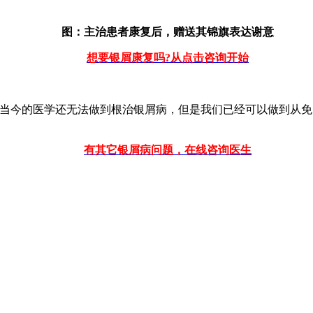
图：主治患者康复后，赠送其锦旗表达谢意
想要银屑康复吗?从点击咨询开始
今的医学还无法做到根治银屑病，但是我们已经可以做到从免 
有其它银屑病问题，在线咨询医生