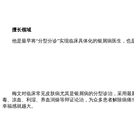
擅长领域
他是最早将“分型分诊”实现临床具体化的银屑病医生，也
梅文对临床常见皮肤病尤其是银屑病的分型诊治，采用最新3D
毒、凉血、利湿、养血润燥等辩证论治，为众多患者解除病痛
幸福感就越大。