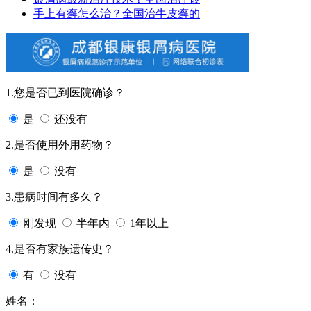
手上有癣怎么治？全国治牛皮癣的
1.您是否已到医院确诊？
是
还没有
2.是否使用外用药物？
是
没有
3.患病时间有多久？
刚发现
半年内
1年以上
4.是否有家族遗传史？
有
没有
姓名：