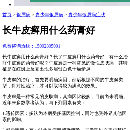
首页
>
银屑病
>
青少年银屑病
>
青少年银屑病症状
长牛皮癣用什么药膏好
免费咨询热线：15002805001
长牛皮癣用什么药膏好？长了牛皮癣用什么药膏好，有什么治
疗牛皮癣的药膏好呢？牛皮癣是一种常见的慢性皮肤病，其特
征是在红斑上反复出现多层银白色干燥鳞屑。
牛皮癣的治疗，首先要明确病因，然后根据不同的牛皮癣类
型，针对性治疗，才可以取得较为满意的效果。
牛皮癣是一种常见的皮肤病，其病因比较多，目前尚未明确。
近年来多数学者认为，与下列因素有关：
1.遗传因素：多认为本病受多基因控制，同时也受外界其他因
素的影响。