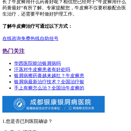
长了牛皮癣用什么药膏好呢？相信您已经对于”牛皮癣用什么
药膏最好“有所了解。专家提醒您，牛皮癣不仅要积极配合医
生治疗，还需要平时做好护理工作。
了解牛皮癣治疗可通过以下方式：
在线咨询
免费热线
自助挂号
热门关注
华西医院能治银屑病吗
汗蒸对牛皮癣患者有好处吗
银屑病擦药膏越来越红？牛皮癣患
银屑病最新治疗技术？全国治疗银
手上有癣怎么治？全国治牛皮癣的
1.您是否已到医院确诊？