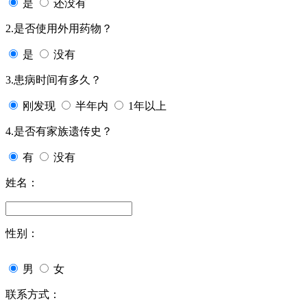
是
还没有
2.是否使用外用药物？
是
没有
3.患病时间有多久？
刚发现
半年内
1年以上
4.是否有家族遗传史？
有
没有
姓名：
性别：
男
女
联系方式：