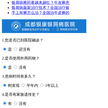
银屑病擦药膏越来越红？牛皮癣患
银屑病最新治疗技术？全国治疗银
手上有癣怎么治？全国治牛皮癣的
1.您是否已到医院确诊？
是
还没有
2.是否使用外用药物？
是
没有
3.患病时间有多久？
刚发现
半年内
1年以上
4.是否有家族遗传史？
有
没有