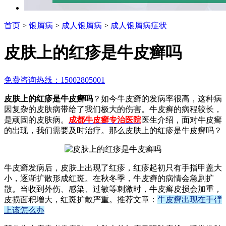
首页
>
银屑病
>
成人银屑病
>
成人银屑病症状
皮肤上的红疹是牛皮癣吗
免费咨询热线：15002805001
皮肤上的红疹是牛皮癣吗
？如今牛皮癣的发病率很高，这种病
因复杂的皮肤病带给了我们极大的伤害。牛皮癣的病程较长，
是顽固的皮肤病。
成都牛皮癣专治医院
医生介绍，面对牛皮癣
的出现，我们需要及时治疗。那么皮肤上的红疹是牛皮癣吗？
牛皮癣发病后，皮肤上出现了红疹，红疹起初只有手指甲盖大
小，逐渐扩散形成红斑。在秋冬季，牛皮癣的病情会急剧扩
散。当收到外伤、感染、过敏等刺激时，牛皮癣皮损会加重，
皮损面积增大，红斑扩散严重。推荐文章：
牛皮癣出现在手臂
上该怎么办