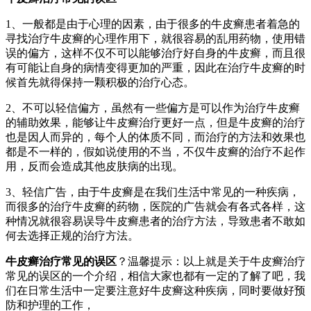
1、一般都是由于心理的因素，由于很多的牛皮癣患者着急的
寻找治疗牛皮癣的心理作用下，就很容易的乱用药物，使用错
误的偏方，这样不仅不可以能够治疗好自身的牛皮癣，而且很
有可能让自身的病情变得更加的严重，因此在治疗牛皮癣的时
候首先就得保持一颗积极的治疗心态。
2、不可以轻信偏方，虽然有一些偏方是可以作为治疗牛皮癣
的辅助效果，能够让牛皮癣治疗更好一点，但是牛皮癣的治疗
也是因人而异的，每个人的体质不同，而治疗的方法和效果也
都是不一样的，假如说使用的不当，不仅牛皮癣的治疗不起作
用，反而会造成其他皮肤病的出现。
3、轻信广告，由于牛皮癣是在我们生活中常见的一种疾病，
而很多的治疗牛皮癣的药物，医院的广告就会有各式各样，这
种情况就很容易误导牛皮癣患者的治疗方法，导致患者不敢如
何去选择正规的治疗方法。
牛皮癣治疗常见的误区
？温馨提示：以上就是关于牛皮癣治疗
常见的误区的一个介绍，相信大家也都有一定的了解了吧，我
们在日常生活中一定要注意好牛皮癣这种疾病，同时要做好预
防和护理的工作，