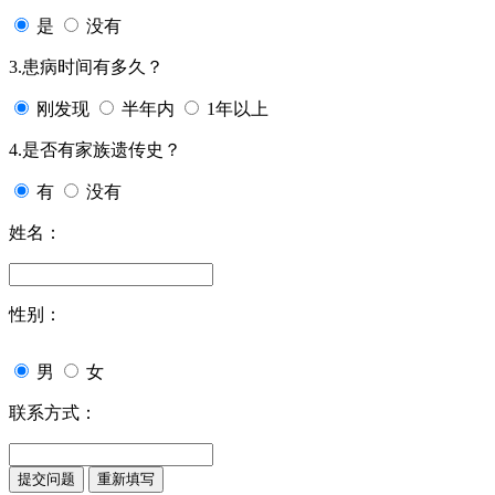
是
没有
3.患病时间有多久？
刚发现
半年内
1年以上
4.是否有家族遗传史？
有
没有
姓名：
性别：
男
女
联系方式：