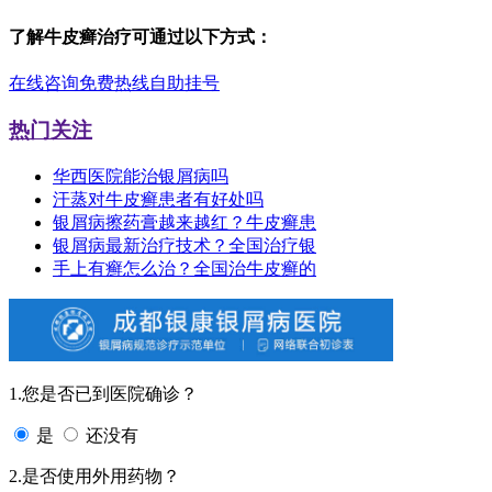
了解牛皮癣治疗可通过以下方式：
在线咨询
免费热线
自助挂号
热门关注
华西医院能治银屑病吗
汗蒸对牛皮癣患者有好处吗
银屑病擦药膏越来越红？牛皮癣患
银屑病最新治疗技术？全国治疗银
手上有癣怎么治？全国治牛皮癣的
1.您是否已到医院确诊？
是
还没有
2.是否使用外用药物？