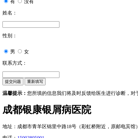
有
没有
姓名：
性别：
男
女
联系方式：
温馨提示：
您所填的信息我们将及时反馈给医生进行诊断，对
成都银康银屑病医院
地址：成都市青羊区锦里中路18号（彩虹桥附近，原邮电宾馆
电话：
15002805001