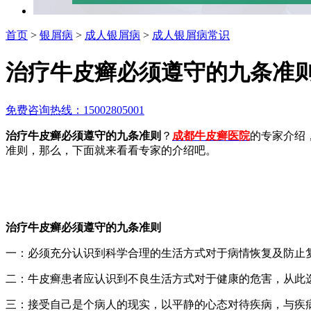
首页
>
银屑病
>
成人银屑病
>
成人银屑病常识
治疗牛皮癣必须遵守的九条准
免费咨询热线：15002805001
治疗牛皮癣必须遵守的九条准则
？
成都牛皮癣医院
的专家介绍
准则，那么，下面就来看看专家的介绍吧。
治疗牛皮癣必须遵守的九条准则
一：必须充分认识到科学合理的生活方式对于病情恢复及防止
二：牛皮癣患者应认识到不良生活方式对于健康的危害，从此
三：接受自己是个病人的现实，以平静的心态对待疾病，与疾