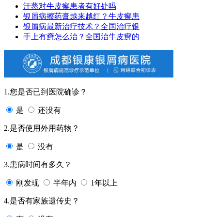
汗蒸对牛皮癣患者有好处吗
银屑病擦药膏越来越红？牛皮癣患
银屑病最新治疗技术？全国治疗银
手上有癣怎么治？全国治牛皮癣的
1.您是否已到医院确诊？
是
还没有
2.是否使用外用药物？
是
没有
3.患病时间有多久？
刚发现
半年内
1年以上
4.是否有家族遗传史？