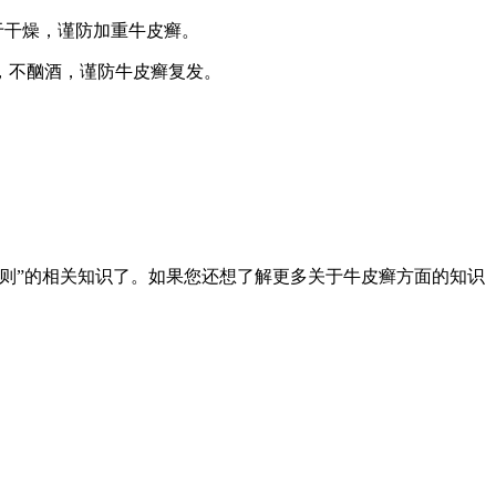
于干燥，谨防加重牛皮癣。
，不酗酒，谨防牛皮癣复发。
。
则”的相关知识了。如果您还想了解更多关于牛皮癣方面的知识