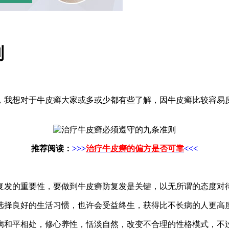
则
，我想对于牛皮癣大家或多或少都有些了解，因牛皮癣比较容易
推荐阅读：
>>>
治疗牛皮癣的偏方是否可靠
<<<
复发的重要性，要做到牛皮癣防复发是关键，以无所谓的态度对
选择良好的生活习惯，也许会受益终生，获得比不长病的人更高质
病和平相处，修心养性，恬淡自然，改变不合理的性格模式，不