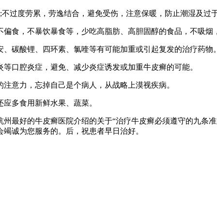
熟;不过度劳累，劳逸结合，避免受伤，注意保暖，防止潮湿及过
不偏食，不暴饮暴食等，少吃高脂肪、高胆固醇的食品，不吸烟
安、碳酸锂、四环素、氯喹等有可能加重或引起复发的治疗药物
炎等口腔炎症，避免、减少炎症诱发或加重牛皮癣的可能。
的注意力，忘掉自己是个病人，从战略上漠视疾病。
还应多食用新鲜水果、蔬菜。
杭州最好的牛皮癣医院介绍的关于“治疗牛皮癣必须遵守的九条准
会竭诚为您服务的。后，祝患者早日治好。