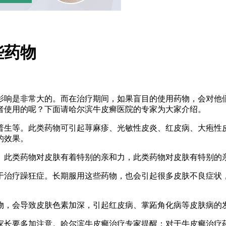
些药物
影响是非常大的。而在治疗期间，如果盲目的使用药物，会对他
者使用的呢？下面请哈尔滨牛皮癣医院的专家为大家介绍。
普生等。此类药物可引起荨麻疹、光敏性皮炎、红皮病、大疱性
的效果。
。此类药物对皮肤有着特别的亲和力，此类药物对皮肤有特别的
于治疗躁狂症。长期服用这些药物，也会引起很多皮肤不良症状
物，会导致皮肤色素加深，引起红皮病、掌跖角化病等皮肤病的
家长要多加注意。哈尔滨牛皮癣治疗专家提醒：对于牛皮癣治疗