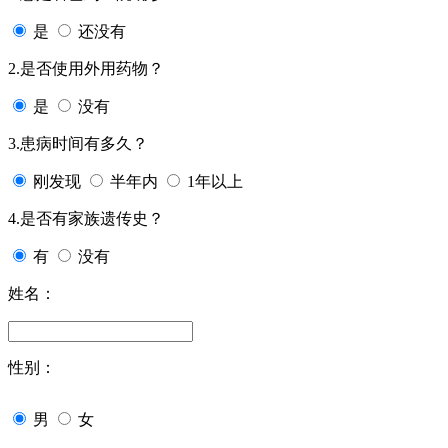
是
还没有
2.是否使用外用药物？
是
没有
3.患病时间有多久？
刚发现
半年内
1年以上
4.是否有家族遗传史？
有
没有
姓名：
性别：
男
女