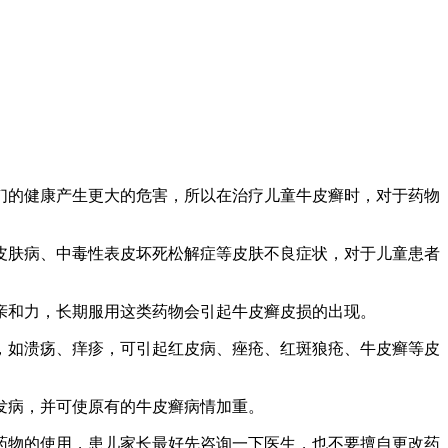
们的健康产生更大的危害，所以在治疗儿童牛皮癣时，对于药物
皮肤病、中毒性表皮坏死松解症等皮肤不良症状，对于儿童患者
亲和力，长期服用这类药物会引起牛皮癣皮损的出现。
，如溃疡、痒疹，可引起红皮病、痤疮、红斑狼疮、牛皮癣等皮
发病，并可使原有的牛皮癣病情加重。
药物的使用，患儿家长最好先咨询一下医生，也不要擅自更改药