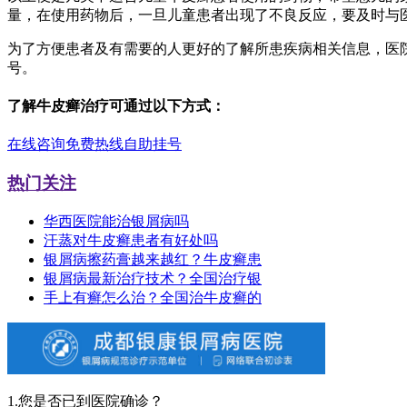
量，在使用药物后，一旦儿童患者出现了不良反应，要及时与
为了方便患者及有需要的人更好的了解所患疾病相关信息，医
号。
了解牛皮癣治疗可通过以下方式：
在线咨询
免费热线
自助挂号
热门关注
华西医院能治银屑病吗
汗蒸对牛皮癣患者有好处吗
银屑病擦药膏越来越红？牛皮癣患
银屑病最新治疗技术？全国治疗银
手上有癣怎么治？全国治牛皮癣的
1.您是否已到医院确诊？