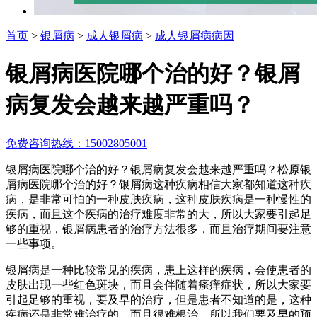
首页
>
银屑病
>
成人银屑病
>
成人银屑病病因
银屑病医院哪个治的好？银屑
病复发会越来越严重吗？
免费咨询热线：15002805001
银屑病医院哪个治的好？银屑病复发会越来越严重吗？松原银
屑病医院哪个治的好？银屑病这种疾病相信大家都知道这种疾
病，是非常可怕的一种皮肤疾病，这种皮肤疾病是一种慢性的
疾病，而且这个疾病的治疗难度非常的大，所以大家要引起足
够的重视，银屑病患者的治疗方法很多，而且治疗期间要注意
一些事项。
银屑病是一种比较常见的疾病，患上这样的疾病，会使患者的
皮肤出现一些红色斑块，而且会伴随着瘙痒症状，所以大家要
引起足够的重视，要及早的治疗，但是患者不知道的是，这种
疾病还是非常难治疗的，而且很难根治，所以我们要及早的预