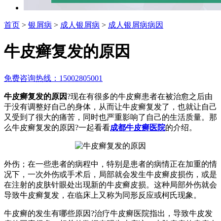
首页
>
银屑病
>
成人银屑病
>
成人银屑病病因
牛皮癣复发的原因
免费咨询热线：15002805001
牛皮癣复发的原因
?现在有很多的牛皮癣患者在被治愈之后由
于没有调整好自己的身体，从而让牛皮癣复发了，也就让自己
又受到了很大的痛苦，同时也严重影响了自己的生活质量。那
么牛皮癣复发的原因?一起看看
成都牛皮癣医院
的介绍。
外伤；在一些患者的病程中，特别是患者的病情正在加重的情
况下，一次外伤或手术后，局部就会发生牛皮癣皮损伤，或是
在注射的皮肤针眼处出现新的牛皮癣皮损。这种局部外伤就会
导致牛皮癣复发，在临床上又称为同形反应或柯氏现象。
牛皮癣的发生有哪些原因?治疗牛皮癣医院指出，导致牛皮发