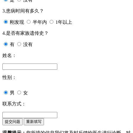
3.患病时间有多久？
刚发现
半年内
1年以上
4.是否有家族遗传史？
有
没有
姓名：
性别：
男
女
联系方式：
温馨提示：
您所填的信息我们将及时反馈给医生进行诊断，对