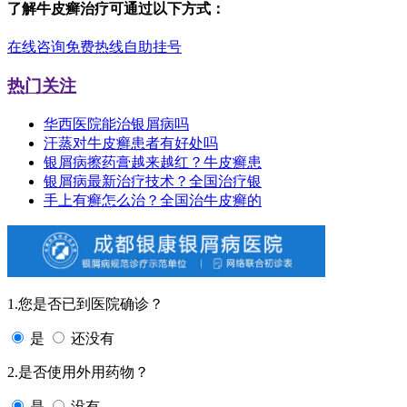
了解牛皮癣治疗可通过以下方式：
在线咨询
免费热线
自助挂号
热门关注
华西医院能治银屑病吗
汗蒸对牛皮癣患者有好处吗
银屑病擦药膏越来越红？牛皮癣患
银屑病最新治疗技术？全国治疗银
手上有癣怎么治？全国治牛皮癣的
1.您是否已到医院确诊？
是
还没有
2.是否使用外用药物？
是
没有